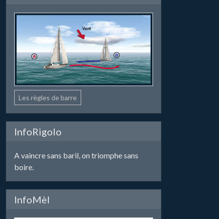
Les règles de barre
InfoRigolo
A vaincre sans baril, on triomphe sans
boire.
InfoMèl