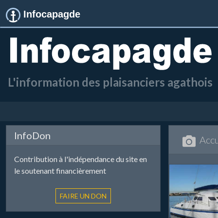
Infocapagde
L'information des plaisanciers agathois
InfoDon
Accu
Contribution à l'indépendance du site en
le soutenant financièrement