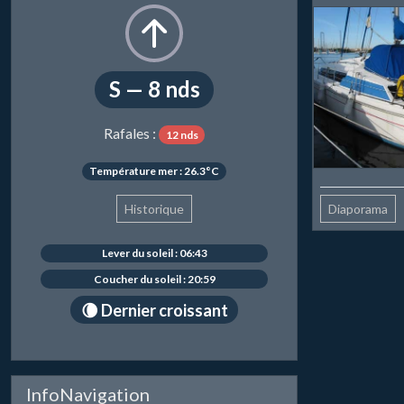
S — 8 nds
Rafales :
12 nds
Température mer : 26.3°C
Historique
Diaporama
Lever du soleil : 06:43
Coucher du soleil : 20:59
🌘 Dernier croissant
InfoNavigation