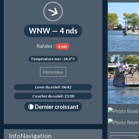
WNW — 4 nds
Rafales :
6 nds
Température mer : 26.3°C
Historique
Lever du soleil : 06:42
Coucher du soleil : 21:00
🌘 Dernier croissant
InfoNavigation