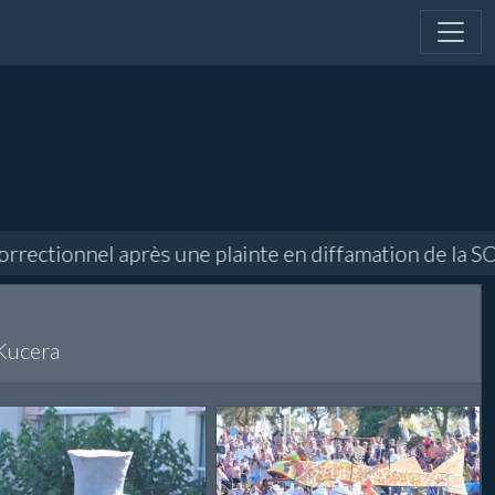
ectionnel après une plainte en diffamation de la SODEA
Kucera