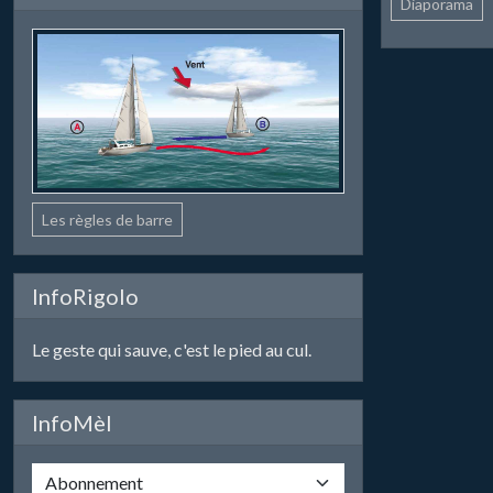
Diaporama
Les règles de barre
InfoRigolo
Le geste qui sauve, c'est le pied au cul.
InfoMèl