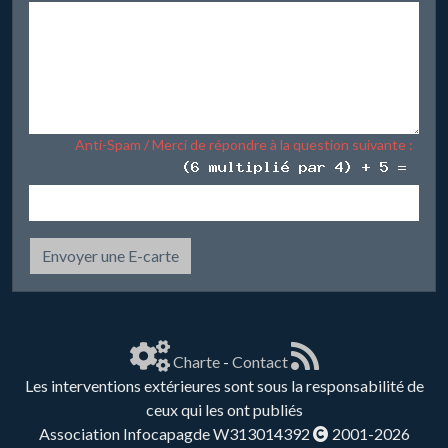
Anti-Spam / Merci de répondre à la question suivante :
Envoyer une E-carte
Charte
-
Contact
Les interventions extérieures sont sous la responsabilité de
ceux qui les ont publiés
Association Infocapagde W313014392
2001-2026