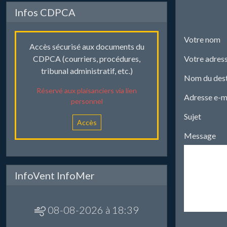
Infos CDPCA
Votre nom
Accès sécurisé aux documents du
Votre adress
CDPCA (courriers, procédures,
tribunal administratif, etc.)
Nom du dest
Réservé aux plaisanciers via lien
Adresse e-ma
personnel
Sujet
Accès
Message
InfoVent InfoMer
08-08-2026 à 18:39