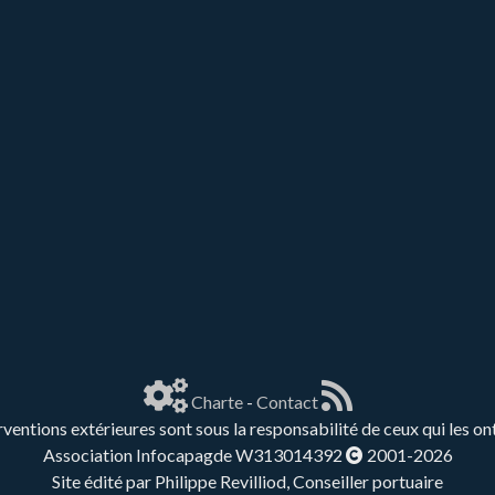
Charte
-
Contact
rventions extérieures sont sous la responsabilité de ceux qui les on
Association Infocapagde W313014392
2001-2026
Site édité par Philippe Revilliod, Conseiller portuaire