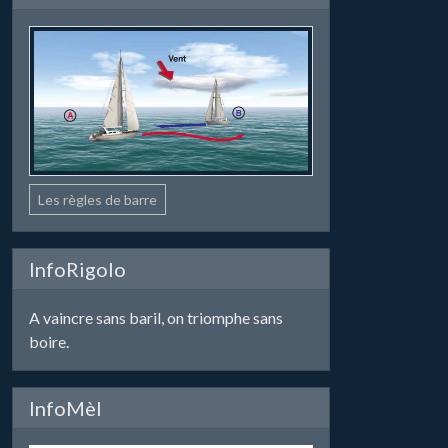
Les règles de barre
InfoRigolo
A vaincre sans baril, on triomphe sans
boire.
InfoMèl