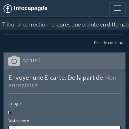
Infocapagde
 le Tribunal correctionnel après une plainte en diffam
Plus de contenu
Accueil
Envoyer une E-carte. De la part de
Non
enregistré
Image
Votre nom