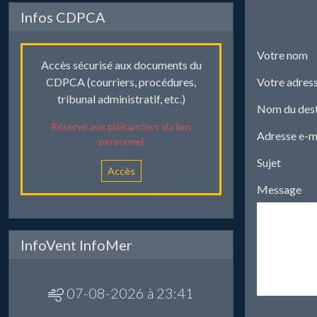
Infos CDPCA
Votre nom
Accès sécurisé aux documents du
Votre adress
CDPCA (courriers, procédures,
tribunal administratif, etc.)
Nom du dest
Réservé aux plaisanciers via lien
Adresse e-ma
personnel
Sujet
Accès
Message
InfoVent InfoMer
07-08-2026 à 23:41