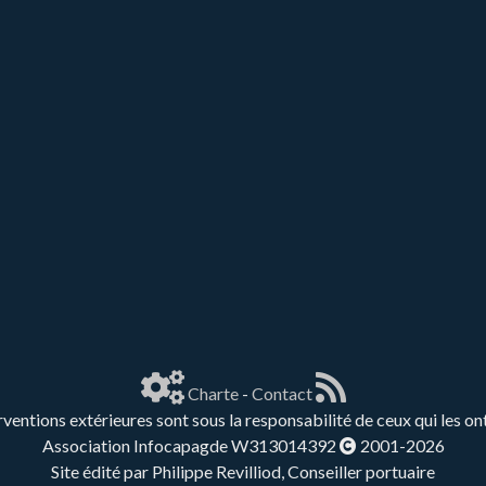
Charte
-
Contact
rventions extérieures sont sous la responsabilité de ceux qui les on
Association Infocapagde W313014392
2001-2026
Site édité par Philippe Revilliod, Conseiller portuaire