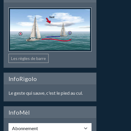
Les règles de barre
InfoRigolo
Le geste qui sauve, c'est le pied au cul.
InfoMèl