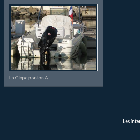
La Clape ponton A
Les inte