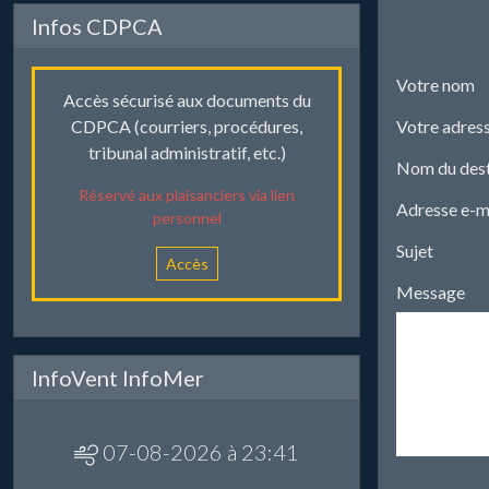
Infos CDPCA
Votre nom
Accès sécurisé aux documents du
Votre adress
CDPCA (courriers, procédures,
tribunal administratif, etc.)
Nom du dest
Réservé aux plaisanciers via lien
Adresse e-ma
personnel
Sujet
Accès
Message
InfoVent InfoMer
07-08-2026 à 23:41