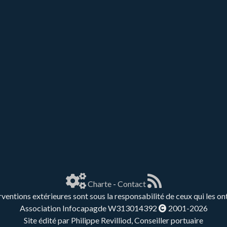
Charte
-
Contact
rventions extérieures sont sous la responsabilité de ceux qui les on
Association Infocapagde W313014392
2001-2026
Site édité par Philippe Revilliod, Conseiller portuaire