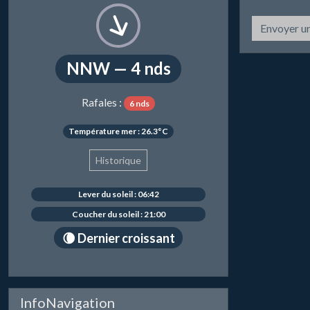
Envoyer u
NNW — 4 nds
Rafales :
6 nds
Température mer : 26.3°C
Historique
Lever du soleil : 06:42
Coucher du soleil : 21:00
🌘 Dernier croissant
InfoNavigation