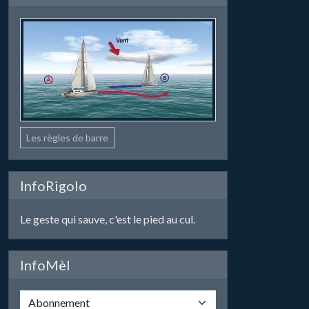
Les règles de barre
InfoRigolo
Le geste qui sauve, c'est le pied au cul.
InfoMèl