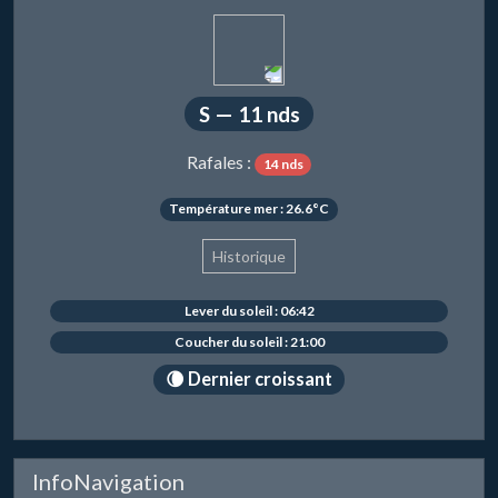
S — 11 nds
Rafales :
14 nds
Température mer : 26.6°C
Historique
Lever du soleil : 06:42
Coucher du soleil : 21:00
🌘 Dernier croissant
InfoNavigation