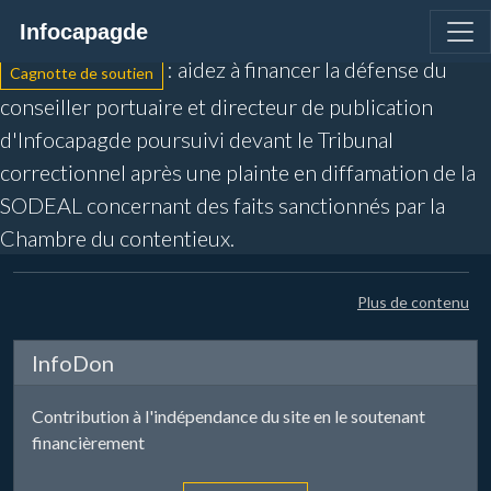
Infocapagde
L'information des plaisanciers agathois
: aidez à financer la défense du
Cagnotte de soutien
conseiller portuaire et directeur de publication
d'Infocapagde poursuivi devant le Tribunal
correctionnel après une plainte en diffamation de la
SODEAL concernant des faits sanctionnés par la
Chambre du contentieux.
Plus de contenu
InfoDon
Contribution à l'indépendance du site en le soutenant
financièrement