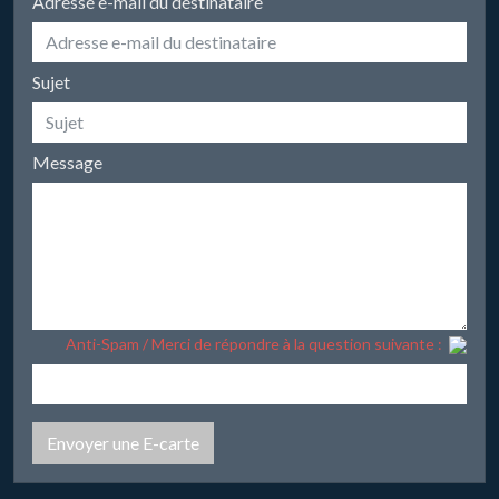
Adresse e-mail du destinataire
Sujet
Message
Anti-Spam / Merci de répondre à la question suivante :
Envoyer une E-carte