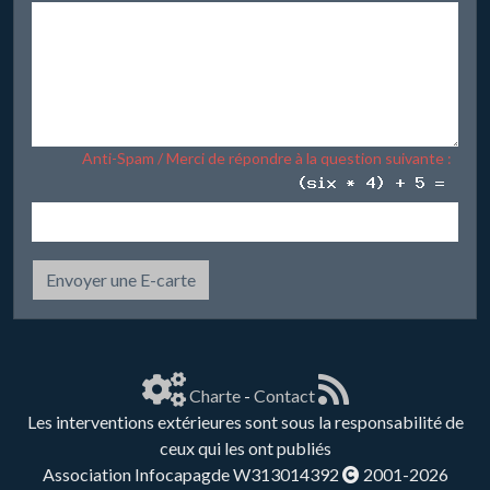
Anti-Spam / Merci de répondre à la question suivante :
Envoyer une E-carte
Charte
-
Contact
Les interventions extérieures sont sous la responsabilité de
ceux qui les ont publiés
Association Infocapagde W313014392
2001-2026