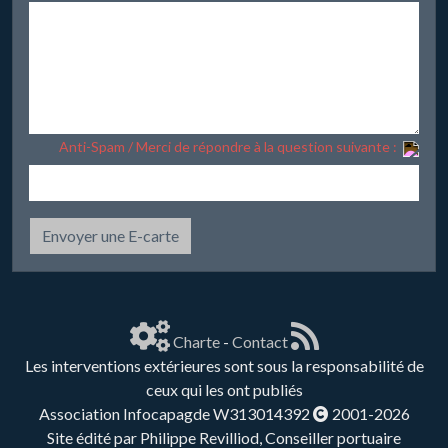
Anti-Spam / Merci de répondre à la question suivante :
Envoyer une E-carte
Charte
-
Contact
Les interventions extérieures sont sous la responsabilité de
ceux qui les ont publiés
Association Infocapagde W313014392
2001-2026
Site édité par Philippe Revilliod, Conseiller portuaire