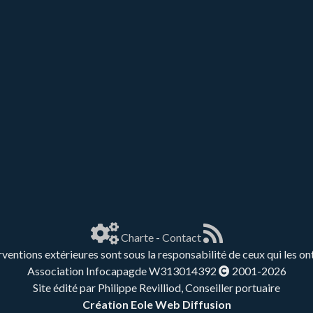
Charte
-
Contact
rventions extérieures sont sous la responsabilité de ceux qui les on
Association Infocapagde W313014392
2001-2026
Site édité par Philippe Revilliod, Conseiller portuaire
Création Eole Web Diffusion