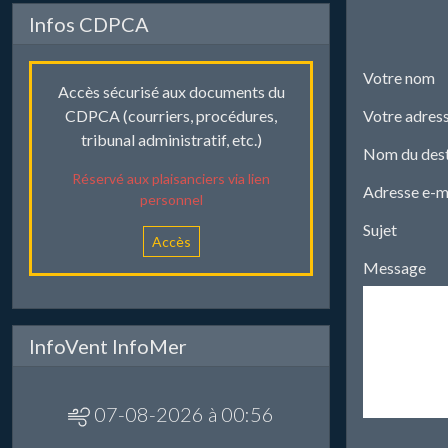
Infos CDPCA
Votre nom
Accès sécurisé aux documents du
Votre adress
CDPCA (courriers, procédures,
tribunal administratif, etc.)
Nom du dest
Réservé aux plaisanciers via lien
Adresse e-ma
personnel
Sujet
Accès
Message
InfoVent InfoMer
07-08-2026 à 00:56