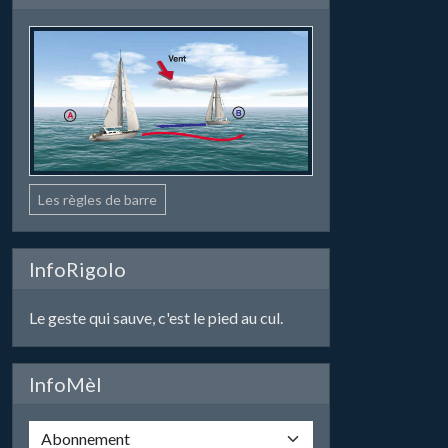
Les règles de barre
InfoRigolo
Le geste qui sauve, c'est le pied au cul.
InfoMèl