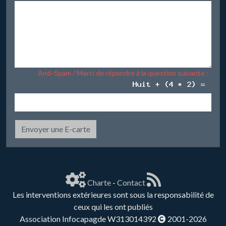
Anti-Spam / Merci de répondre à la question suivante :
Envoyer une E-carte
Charte
-
Contact
Les interventions extérieures sont sous la responsabilité de
ceux qui les ont publiés
Association Infocapagde W313014392
2001-2026