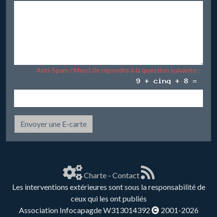
Anti-Spam / Merci de répondre à la question suivante :
Envoyer une E-carte
Charte
-
Contact
Les interventions extérieures sont sous la responsabilité de
ceux qui les ont publiés
Association Infocapagde W313014392
2001-2026