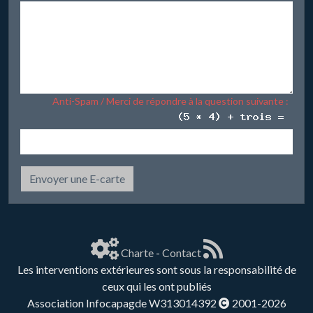
Anti-Spam / Merci de répondre à la question suivante :
Envoyer une E-carte
Charte
-
Contact
Les interventions extérieures sont sous la responsabilité de
ceux qui les ont publiés
Association Infocapagde W313014392
2001-2026