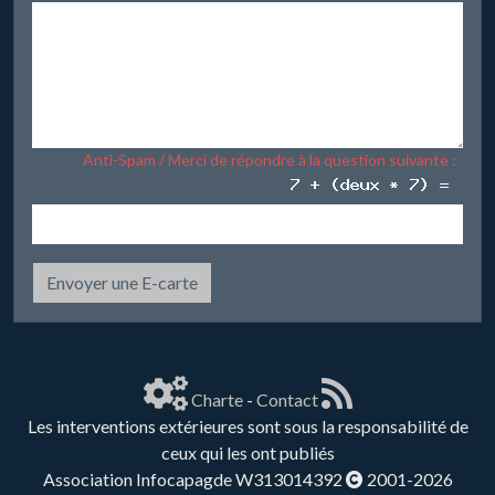
Anti-Spam / Merci de répondre à la question suivante :
Envoyer une E-carte
Charte
-
Contact
Les interventions extérieures sont sous la responsabilité de
ceux qui les ont publiés
Association Infocapagde W313014392
2001-2026