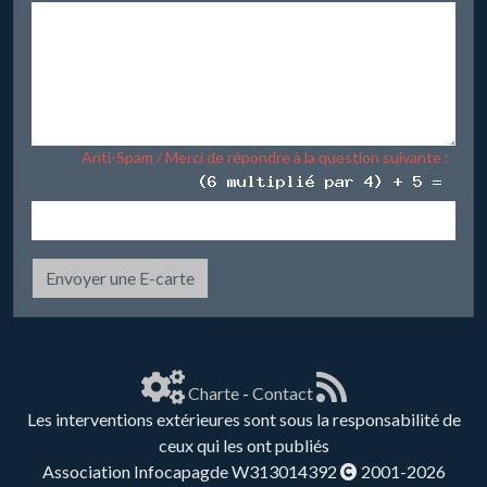
Anti-Spam / Merci de répondre à la question suivante :
Envoyer une E-carte
Charte
-
Contact
Les interventions extérieures sont sous la responsabilité de
ceux qui les ont publiés
Association Infocapagde W313014392
2001-2026