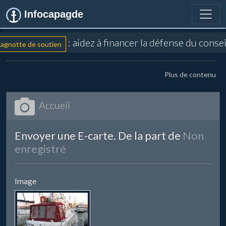
Infocapagde
: aidez à financer la défense du conse
gnotte de soutien
Plus de contenu
Accueil
Envoyer une E-carte. De la part de
Non
enregistré
Image