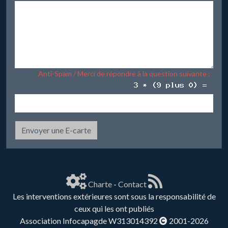
Anti-Spam / Merci de répondre à la question suivante :
Envoyer une E-carte
Charte
-
Contact
Les interventions extérieures sont sous la responsabilité de
ceux qui les ont publiés
Association Infocapagde W313014392
2001-2026