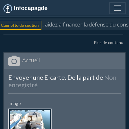
Infocapagde
: aidez à financer la défense du con
Cagnotte de soutien
Plus de contenu
Accueil
Envoyer une E-carte. De la part de
Non
enregistré
Image