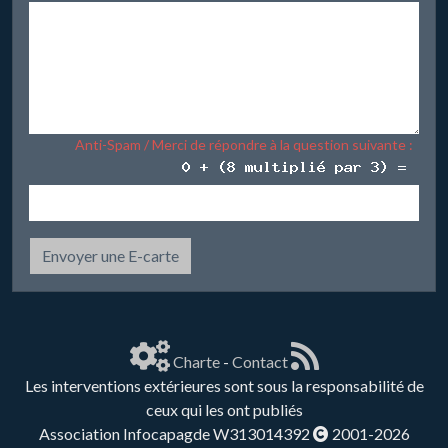
Anti-Spam / Merci de répondre à la question suivante :
Envoyer une E-carte
Charte
-
Contact
Les interventions extérieures sont sous la responsabilité de
ceux qui les ont publiés
Association Infocapagde W313014392
2001-2026