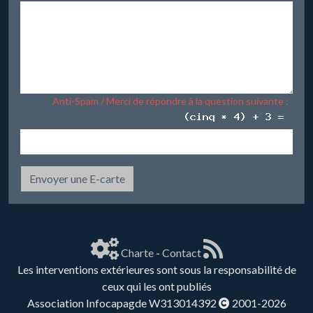
Anti-Spam / Merci de répondre à la question suivante :
Envoyer une E-carte
Charte
-
Contact
Les interventions extérieures sont sous la responsabilité de
ceux qui les ont publiés
Association Infocapagde W313014392
2001-2026