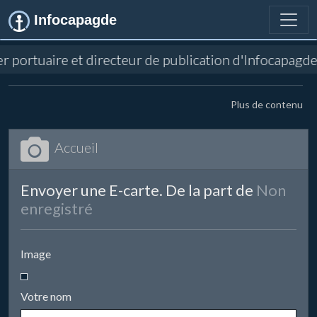
Infocapagde
ler portuaire et directeur de publication d'Infocapag
Plus de contenu
Accueil
Envoyer une E-carte. De la part de
Non
enregistré
Image
Votre nom