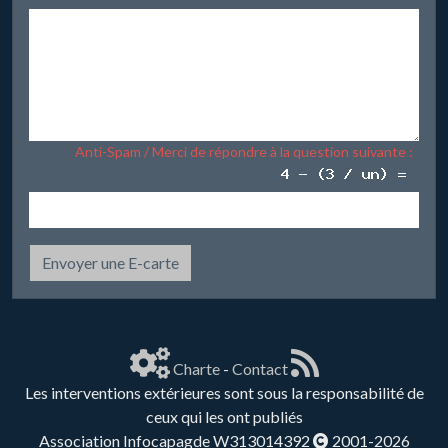
Anti-Spam / Merci de répondre à la question suivante :
Envoyer une E-carte
Charte
-
Contact
Les interventions extérieures sont sous la responsabilité de
ceux qui les ont publiés
Association Infocapagde W313014392
2001-2026