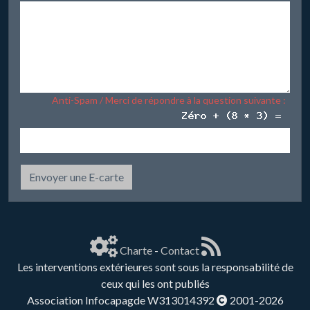
Anti-Spam / Merci de répondre à la question suivante :
Envoyer une E-carte
Charte
-
Contact
Les interventions extérieures sont sous la responsabilité de
ceux qui les ont publiés
Association Infocapagde W313014392
2001-2026