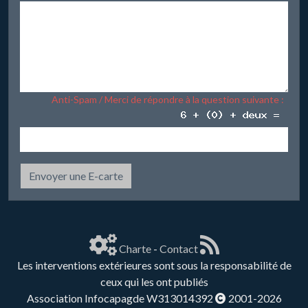
Anti-Spam / Merci de répondre à la question suivante :
Envoyer une E-carte
Charte
-
Contact
Les interventions extérieures sont sous la responsabilité de
ceux qui les ont publiés
Association Infocapagde W313014392
2001-2026