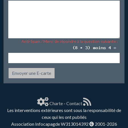
Anti-Spam / Merci de répondre à la question suivante :
Envoyer une E-carte
Charte
-
Contact
Les interventions extérieures sont sous la responsabilité de
ceux qui les ont publiés
Association Infocapagde W313014392
2001-2026