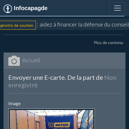
Infocapagde
: aidez à financer la défense du consei
notte de soutien
Plus de contenu
Accueil
Envoyer une E-carte. De la part de
Non
enregistré
Image