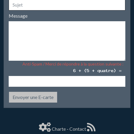
Message
Anti-Spam / Merci de répondre à la question suivante :
Envoyer une E-carte
Charte
-
Contact