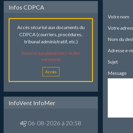
Infos CDPCA
Votre nom
Accès sécurisé aux documents du
Votre adress
CDPCA (courriers, procédures,
Nom du dest
tribunal administratif, etc.)
Adresse e-ma
Réservé aux plaisanciers via lien
personnel
Sujet
Accès
Message
InfoVent InfoMer
06-08-2026 à 20:58