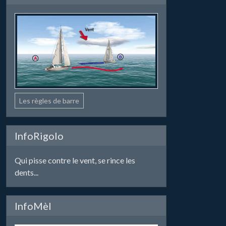
Les règles de barre
InfoRigolo
Qui pisse contre le vent, se rince les
dents...
InfoMèl