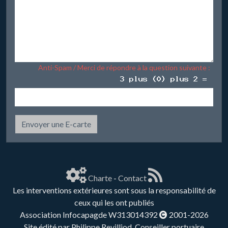
Anti-Spam / Merci de répondre à la question suivante :
Envoyer une E-carte
Charte
-
Contact
Les interventions extérieures sont sous la responsabilité de
ceux qui les ont publiés
Association Infocapagde W313014392
2001-2026
Site édité par Philippe Revilliod, Conseiller portuaire