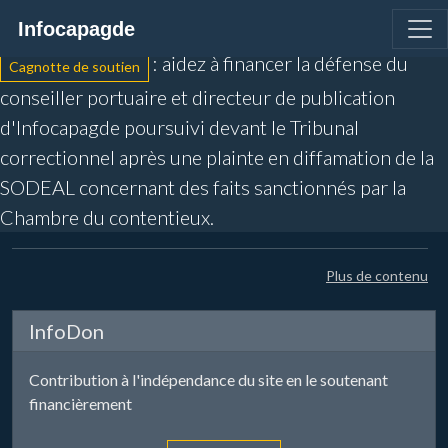
Infocapagde
L'information des plaisanciers agathois
: aidez à financer la défense du
Cagnotte de soutien
conseiller portuaire et directeur de publication
d'Infocapagde poursuivi devant le Tribunal
correctionnel après une plainte en diffamation de la
SODEAL concernant des faits sanctionnés par la
Chambre du contentieux.
Plus de contenu
InfoDon
Contribution à l'indépendance du site en le soutenant
financièrement