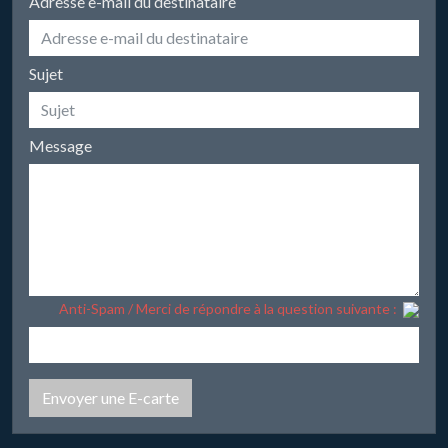
Adresse e-mail du destinataire
Sujet
Message
Anti-Spam / Merci de répondre à la question suivante :
Envoyer une E-carte