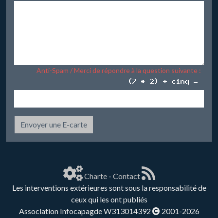
Anti-Spam / Merci de répondre à la question suivante :
Envoyer une E-carte
Charte
-
Contact
Les interventions extérieures sont sous la responsabilité de
ceux qui les ont publiés
Association Infocapagde W313014392
2001-2026