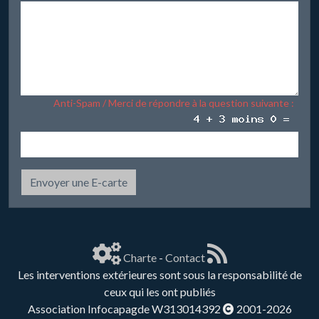
Anti-Spam / Merci de répondre à la question suivante :
Envoyer une E-carte
Charte
-
Contact
Les interventions extérieures sont sous la responsabilité de
ceux qui les ont publiés
Association Infocapagde W313014392
2001-2026