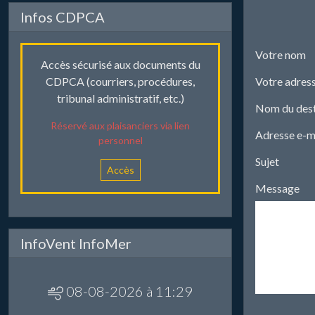
Infos CDPCA
Votre nom
Accès sécurisé aux documents du
Votre adress
CDPCA (courriers, procédures,
tribunal administratif, etc.)
Nom du dest
Réservé aux plaisanciers via lien
Adresse e-ma
personnel
Sujet
Accès
Message
InfoVent InfoMer
08-08-2026 à 11:29