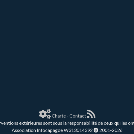
Charte
-
Contact
rventions extérieures sont sous la responsabilité de ceux qui les on
Association Infocapagde W313014392
2001-2026