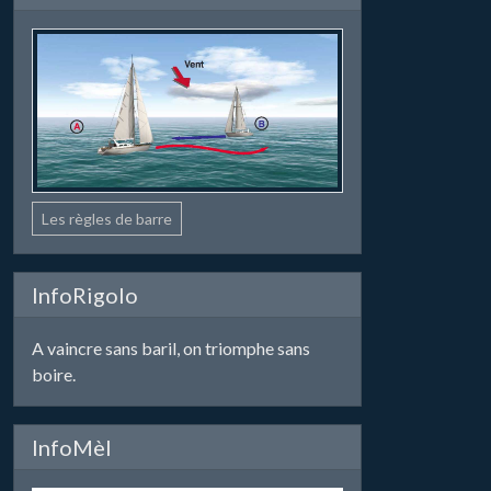
Les règles de barre
InfoRigolo
A vaincre sans baril, on triomphe sans
boire.
InfoMèl