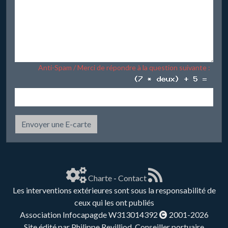
Anti-Spam / Merci de répondre à la question suivante :
Envoyer une E-carte
Charte
-
Contact
Les interventions extérieures sont sous la responsabilité de
ceux qui les ont publiés
Association Infocapagde W313014392
2001-2026
Site édité par Philippe Revilliod, Conseiller portuaire