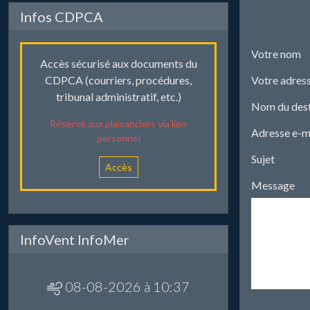
Infos CDPCA
Votre nom
Accès sécurisé aux documents du
Votre adress
CDPCA (courriers, procédures,
tribunal administratif, etc.)
Nom du dest
Réservé aux plaisanciers via lien
Adresse e-ma
personnel
Sujet
Accès
Message
InfoVent InfoMer
08-08-2026 à 10:37