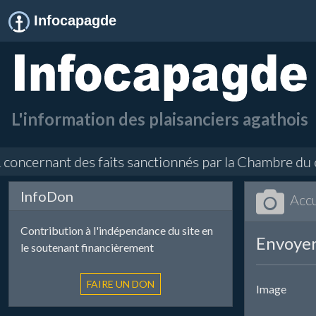
Infocapagde
L'information des plaisanciers agathois
oncernant des faits sanctionnés par la Chambre du con
InfoDon
Accu
Contribution à l'indépendance du site en
Envoyer
le soutenant financièrement
Image