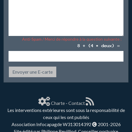
Anti-Spam / Merci de répondre à la question suivante :
Envoyer une E-carte
Charte
-
Contact
Les interventions extérieures sont sous la responsabilité de
ceux qui les ont publiés
Association Infocapagde W313014392
2001-2026
Site édité par Philippe Revilliod, Conseiller portuaire