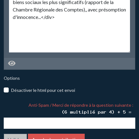
Options
Désactiver le html pour cet envoi
Anti-Spam / Merci de répondre à la question suivante :