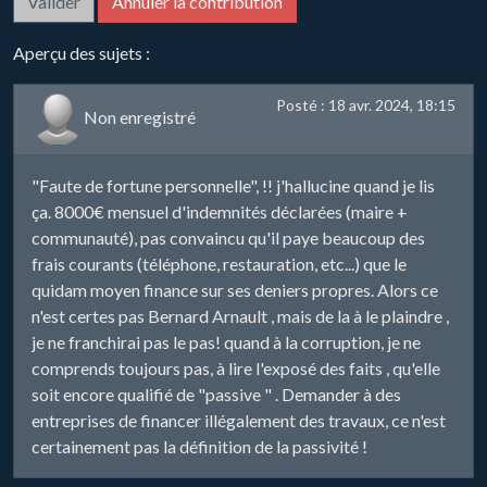
Aperçu des sujets :
Posté : 18 avr. 2024, 18:15
Non enregistré
"Faute de fortune personnelle", !! j'hallucine quand je lis
ça. 8000€ mensuel d'indemnités déclarées (maire +
communauté), pas convaincu qu'il paye beaucoup des
frais courants (téléphone, restauration, etc...) que le
quidam moyen finance sur ses deniers propres. Alors ce
n'est certes pas Bernard Arnault , mais de la à le plaindre ,
je ne franchirai pas le pas! quand à la corruption, je ne
comprends toujours pas, à lire l'exposé des faits , qu'elle
soit encore qualifié de "passive " . Demander à des
entreprises de financer illégalement des travaux, ce n'est
certainement pas la définition de la passivité !