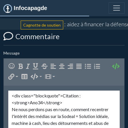
Infocapagde
: aidez à financer la défen
Cagnotte de soutien
Commentaire
Message