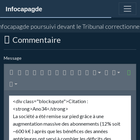
Infocapagde
d'Infocapagde poursuivi devant le Tribunal correction
Commentaire
Message