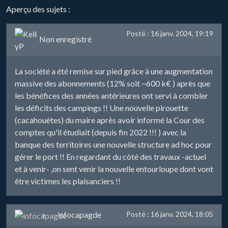
Aperçu des sujets :
Posté : 16 janv. 2024, 19:19
Non enregistré
La société a été remise sur pied grâce à une augmentation
massive des abonnements (12% soit ~600 k€ ) après que
les bénéfices des années antérieures ont servi à combler
les déficits des campings !! Une nouvelle pirouette
(cacahouètes) du maire après avoir informé la Cour des
comptes qu'il étudiait (depuis fin 2022 !!! ) avec la
banque des territoires une nouvelle structure ad hoc pour
gérer le port !! En regardant du côté des travaux -actuel
et à venir- ,on sent venir la nouvelle entourloupe dont vont
être victimes les plaisanciers !!
infocapagde
Posté : 16 janv. 2024, 18:05