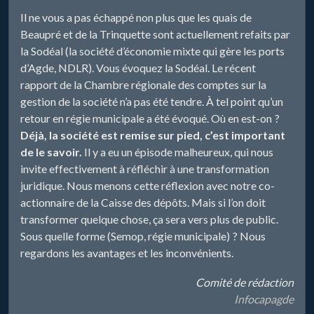
Il ne vous a pas échappé non plus que les quais de
Beaupré et de la Trinquette sont actuellement refaits par
la Sodéal (la société d’économie mixte qui gère les ports
d’Agde, NDLR). Vous évoquez la Sodéal. Le récent
rapport de la Chambre régionale des comptes sur la
gestion de la société n’a pas été tendre. À tel point qu’un
retour en régie municipale a été évoqué. Où en est-on ?
Déjà, la société est remise sur pied, c’est important
de le savoir.
Il y a eu un épisode malheureux, qui nous
invite effectivement à réfléchir à une transformation
juridique. Nous menons cette réflexion avec notre co-
actionnaire de la Caisse des dépôts. Mais si l’on doit
transformer quelque chose, ça sera vers plus de public.
Sous quelle forme (Semop, régie municipale) ? Nous
regardons les avantages et les inconvénients.
Comité de rédaction
Infocapagde