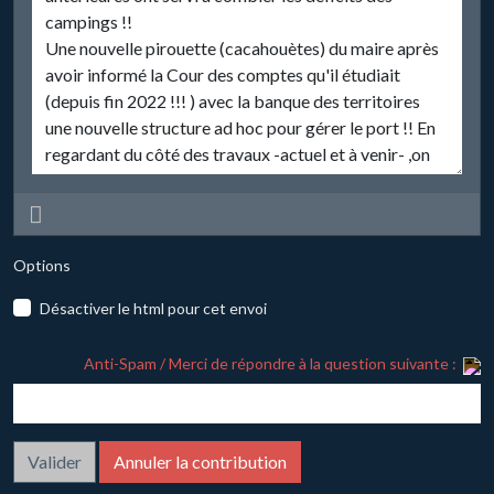
Options
Désactiver le html pour cet envoi
Anti-Spam / Merci de répondre à la question suivante :