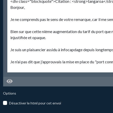
Options
Désactiver le html pour cet envoi