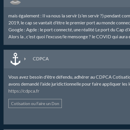
mais également : Il va nous la servir (s'en servir ?) pendant co
2019, le cap se vantait d'être le premier port au monde connect
Google : Agde : le port connecté, une réalité Le port du Cap d
Alors la , c'est quoi l'excuse/le mensonge ? le COVID qui aura 
CDPCA
Vous avez besoin d'être défendu, adhérer au CDPCA Cotisation
avons demandé l'aide juridictionnelle pour faire appliquer les loi
https://cdpca.fr
Cotisation ou Faire un Don