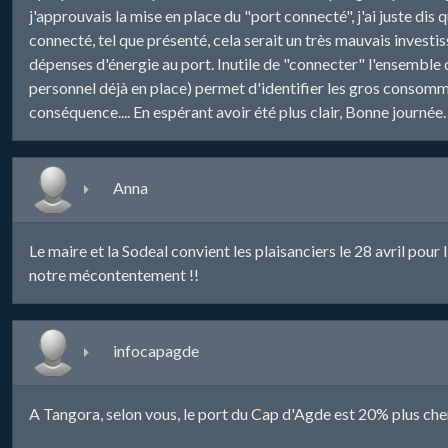
j'approuvais la mise en place du "port connecté", j'ai juste dis
connecté, tel que présenté, cela serait un très mauvais investis
dépenses d'énergie au port. Inutile de "connecter" l'ensemble d
personnel déjà en place) permet d'identifier les gros consomma
conséquence.... En espérant avoir été plus clair, Bonne journée.
Anna
Le maire et la Sodeal convient les plaisanciers le 28 avril p
notre mécontentement !!
infocapagde
A Tangora, selon vous, le port du Cap d'Agde est 20% plus cher