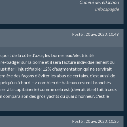
Comité de rédaction
Infocapagde
Posté : 20 avr. 2023, 10:49
s port de la côte d'azur, les bornes eau/électricité
à re-badger sur la borne et il sera facturé individuellement du
tifier l'injustifiable: 12% d'augmentation qui ne servirait
mière des façons d'éviter les abus de certains, c'est aussi de
 quelqu'un à bord. => combien de bateaux restent branchés
er à la capitainerie) comme cela est (devrait être) fait à ceux
en comparaison des gros yachts du quai d'honneur, c'est le
Posté : 20 avr. 2023, 10:25