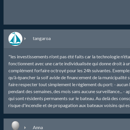
tangaroa
"les investissements n'ont pas été faits car la technologie n'éta
fonctionnent avec une carte individualisée qui donne droit à un 
complément forfaire octroyé pour les 24h suivantes. Exemple: p
qu'à épancher la soif avide de financement de la municipalité s
faire respecter tout simplement le règlement du port: - aucu
pendant des semaines, des mois sans aucune surveillance... - ap
qui sont résidents permanents sur le bateau. Au delà des conso
risque d'incendie et de propagation aux bateaux voisins qui e
Anna