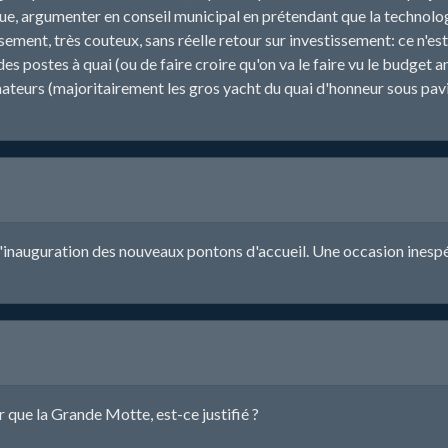
 que, argumenter en conseil municipal en prétendant que la technolog
sement, très couteux, sans réelle retour sur investissement: ce n'est
es postes à quai (ou de faire croire qu'on va le faire vu le budget 
teurs (majoritairement les gros yacht du quai d'honneur sous pavil
our l'inauguration des nouveaux pontons d'accueil. Une occasion in
 que la Grande Motte, est-ce justifié ?