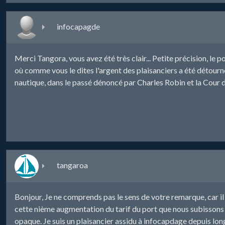
infocapagde
Merci Tangora, vous avez été très clair... Petite précision, l
où comme vous le dites l'argent des plaisanciers a été détourné
nautique, dans le passé dénoncé par Charles Robin et la Cour d
tangaroa
Bonjour, Je ne comprends pas le sens de votre remarque, car il
cette nième augmentation du tarif du port que nous subissons d
opaque. Je suis un plaisancier assidu à infocapdage depuis lo