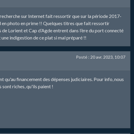
 recherche sur Internet fait ressortir que sur la période 2017-
 en photo en prime !! Quelques titres que fait ressortir
s de Lorient et Cap d’Agde entrent dans l’ère du port connecté
une indigestion de ce plat si mal préparé !!
Posté : 20 avr. 2023, 10:07
t qu'au financement des dépenses judiciaires. Pour info, nous
 sont riches, qu'ils paient !