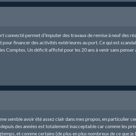
e port connecté permet d'imputer des travaux de remise à neuf des r
 pour financer des activités extérieures au port. Ce qui est scandal
es Comptes. Un déficit affiché pour les 20 ans à venir sans penser à
 me semble avoir été assez clair dans mes propos, en particulier ceu
epuis des années est totalement inacceptable car comme les précéde
ngtemps, et comme certains (de plus en plus nombreux de ce que je 