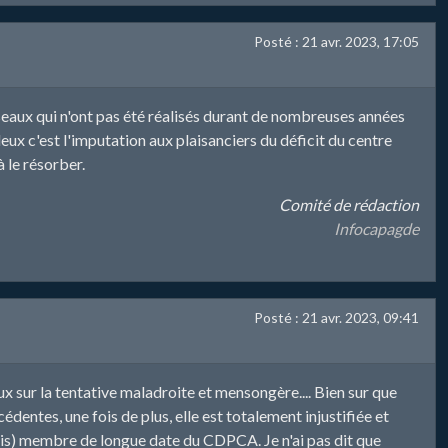
Posté : 21 avr. 2023, 17:05
éseaux qui n'ont pas été réalisés durant de nombreuses années
eux c'est l'imputation aux plaisanciers du déficit du centre
 le résorber.
Comité de rédaction
Infocapagde
Posté : 21 avr. 2023, 09:41
x sur la tentative maladroite et mensongère.... Bien sur que
ntes, une fois de plus, elle est totalement injustifiée et
lis) membre de longue date du CDPCA. Je n'ai pas dit que