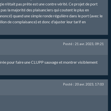
ie n'était pas prête est une contre vérité. Ce projet de port
 pas la majorité des plaisanciers qui coutent le plus en
annoncé) quand une simple ronde régulière dans le port (avec le
lon de complaisance) et donc d'ajuster leur tarif en
Posté : 21 avr. 2023, 09:21
espérée pour faire une CLUPP sauvage et montrer visiblement
Posté : 20 avr. 2023, 17:03