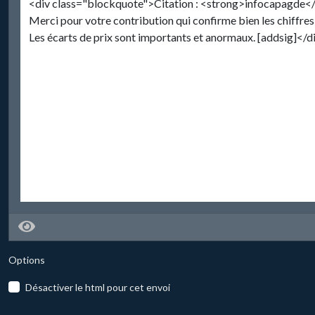
Options
Désactiver le html pour cet envoi