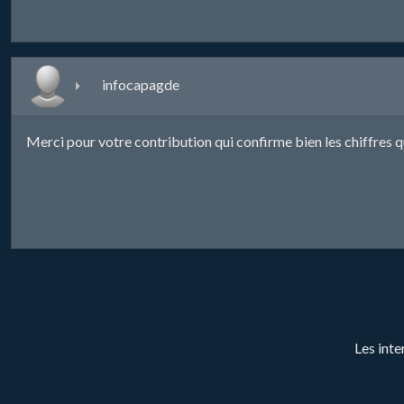
infocapagde
Merci pour votre contribution qui confirme bien les chiffres 
Les inte