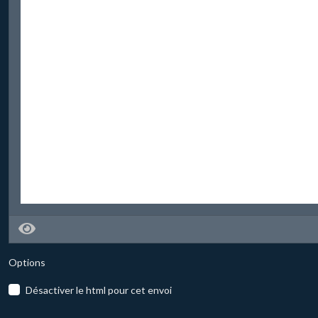
Options
Désactiver le html pour cet envoi