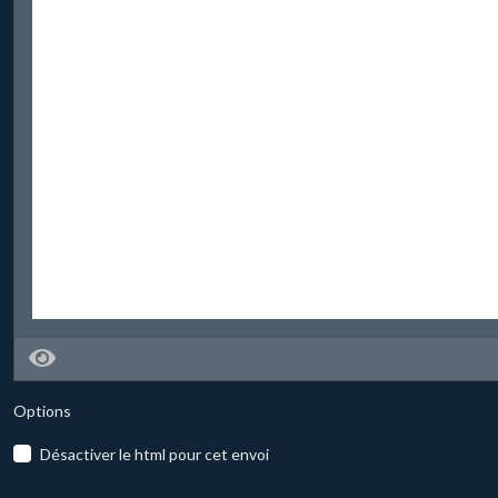
Options
Désactiver le html pour cet envoi