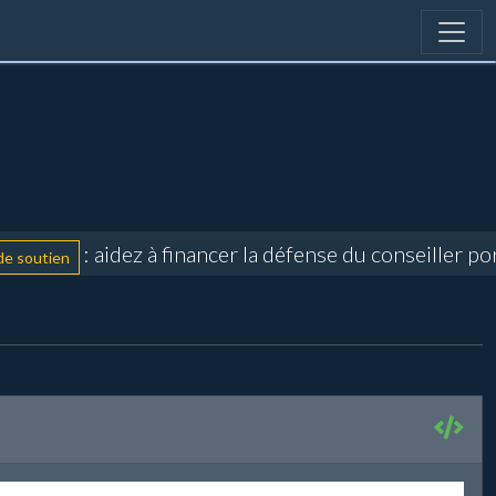
: aidez à financer la défense du conseiller po
 soutien