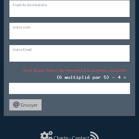
Email du destinataire
Votre nom
Votre Email
Anti-Spam / Merci de répondre à la question suivante :
Envoyer
Charte
-
Contact