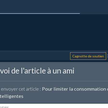
: aid
Cagnotte de soutien
oi de l'article à un ami
 envoyer cet article :
Pour limiter la consommation d'
telligentes
nataire