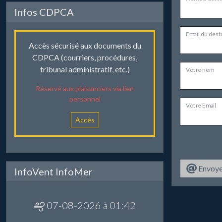
Infos CDPCA
Email du dest
Accès sécurisé aux documents du
CDPCA (courriers, procédures,
tribunal administratif, etc.)
Votre nom
Réservé aux plaisanciers via lien
personnel
Votre Email
Accès
Envoye
InfoVent InfoMer
07-08-2026 à 01:42