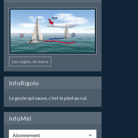
Les règles de barre
InfoRigolo
Le geste qui sauve, c'est le pied au cul.
InfoMèl