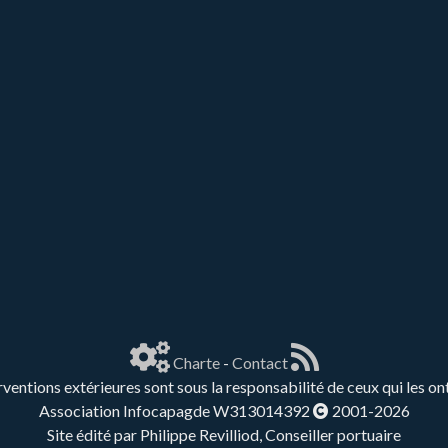
Charte
-
Contact
rventions extérieures sont sous la responsabilité de ceux qui les on
Association Infocapagde W313014392
2001-2026
Site édité par Philippe Revilliod, Conseiller portuaire