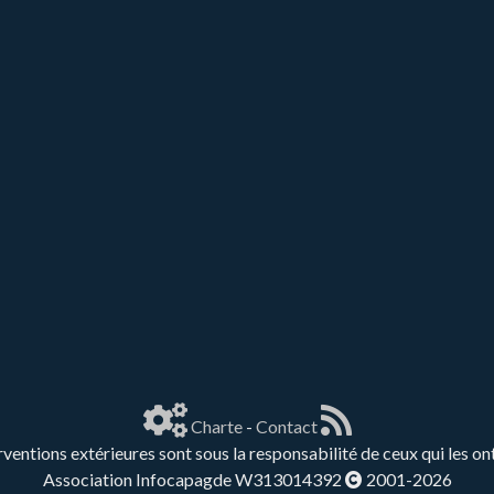
Charte
-
Contact
rventions extérieures sont sous la responsabilité de ceux qui les on
Association Infocapagde W313014392
2001-2026