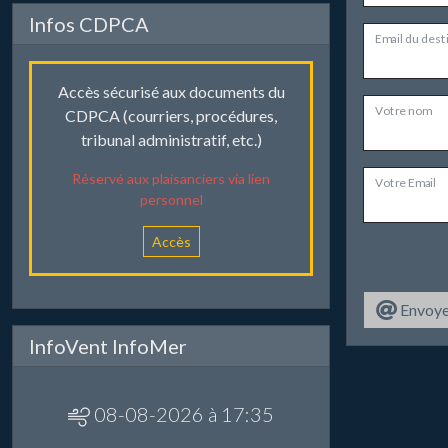
Infos CDPCA
Email du dest
Accès sécurisé aux documents du
Votre nom
CDPCA (courriers, procédures,
tribunal administratif, etc.)
Réservé aux plaisanciers via lien
Votre Email
personnel
Accès
Envoye
InfoVent InfoMer
08-08-2026 à 17:35