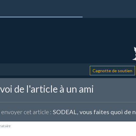
: aid
Cagnotte de soutien
oi de l'article à un ami
 envoyer cet article :
SODEAL, vous faites quoi de n
nataire