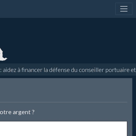
ez à financer la défense du conseiller portuaire et d
otre argent ?