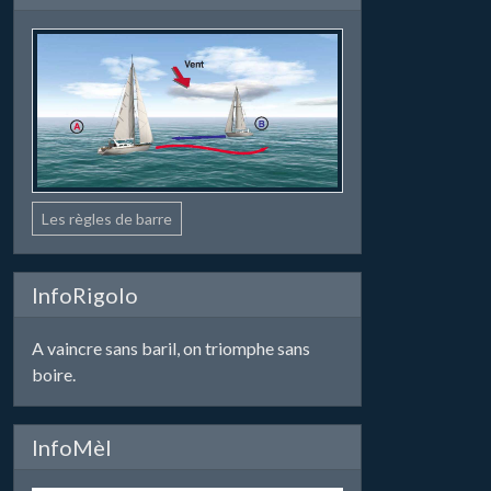
Les règles de barre
InfoRigolo
A vaincre sans baril, on triomphe sans
boire.
InfoMèl