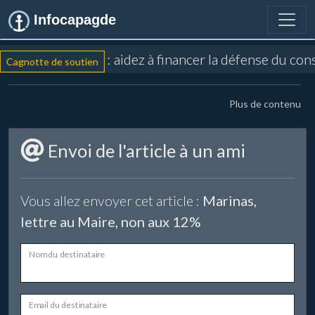
Infocapagde
: aidez à financer la défense du co
Cagnotte de soutien
Plus de contenu
Envoi de l'article à un ami
Vous allez envoyer cet article :
Marinas,
lettre au Maire, non aux 12%
Nom du destinataire
Email du destinataire