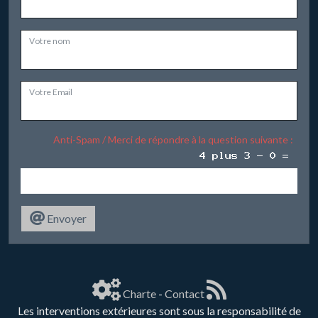
Votre nom
Votre Email
Anti-Spam / Merci de répondre à la question suivante :
Envoyer
Charte
-
Contact
Les interventions extérieures sont sous la responsabilité de