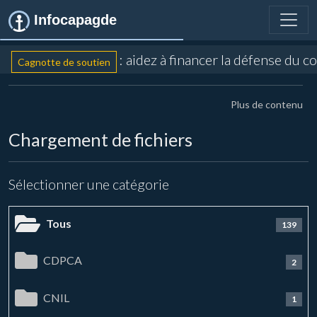
Infocapagde
: aidez à financer la défense du c
Cagnotte de soutien
Plus de contenu
Chargement de fichiers
Sélectionner une catégorie
Tous
139
CDPCA
2
CNIL
1