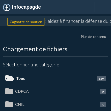
Infocapagde
: aidez à financer la défense du 
Cagnotte de soutien
Plus de contenu
Chargement de fichiers
Sélectionner une catégorie
Tous
139
CDPCA
2
CNIL
1