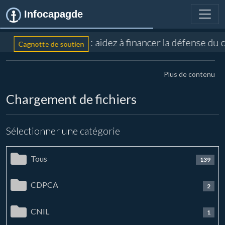
Infocapagde
: aidez à financer la défense du 
Cagnotte de soutien
Plus de contenu
Chargement de fichiers
Sélectionner une catégorie
Tous
139
CDPCA
2
CNIL
1