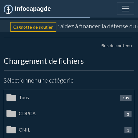
Infocapagde
: aidez à financer la défense du
Cagnotte de soutien
Plus de contenu
Chargement de fichiers
Sélectionner une catégorie
Tous
139
CDPCA
2
CNIL
1