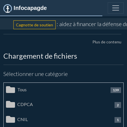
Infocapagde
: aidez à financer la défense 
Cagnotte de soutien
Plus de contenu
Chargement de fichiers
Sélectionner une catégorie
Tous
139
CDPCA
2
CNIL
1