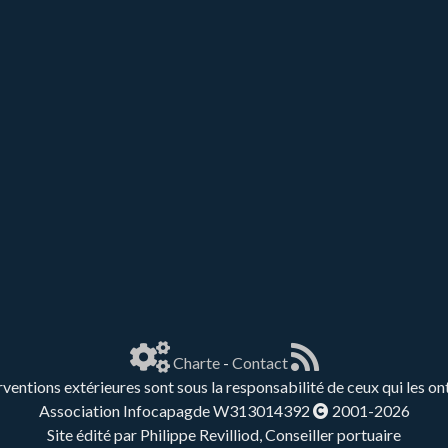
Charte
-
Contact
rventions extérieures sont sous la responsabilité de ceux qui les on
Association Infocapagde W313014392
2001-2026
Site édité par Philippe Revilliod, Conseiller portuaire