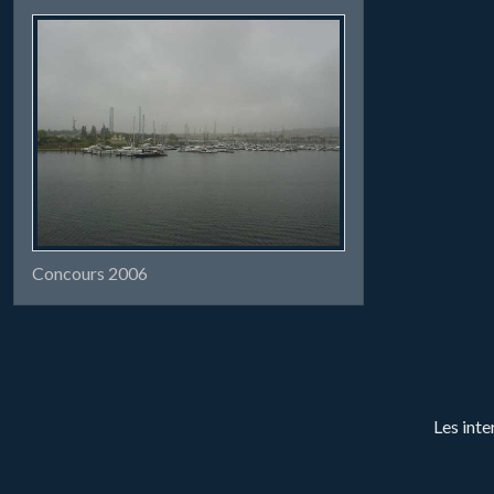
Concours 2006
Les inte