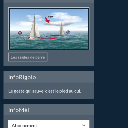
Les règles de barre
InfoRigolo
Le geste qui sauve, c'est le pied au cul.
InfoMèl