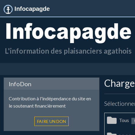
Infocapagde
L'information des plaisanciers agathois
Chargem
InfoDon
Contribution à l'indépendance du site en
Sélectionne
le soutenant financièrement
Tous