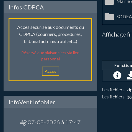
Mairie
Infos CDPCA
SODEA
Accès sécurisé aux documents du
Affichage fi
CDPCA (courriers, procédures,
tribunal administratif, etc.)
Réservé aux plaisanciers via lien
personnel
Fonction
Accès
Les fichiers .
Les fichiers .t
InfoVent InfoMer
07-08-2026 à 17:47